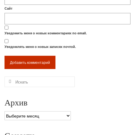
Сайт
Уведомить меня о новых комментариях по email.
Уведомлять меня о новых записях почтой.
Искать:
Архив
Архив