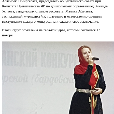
Асламбек Темиргераев, председатель общественного совета при
Комитете Правительства ЧР по дошкольному образованию; Зинаида
Успаева, заведующая отделом рессовета; Малика Абалаева,
заслуженный журналист ЧР, тщательно и ответственно оценили
выступление каждого конкурсанта и сделали свое заключение.
Итоги будут объявлены на гала-концерте, который состоится 17
ноября.