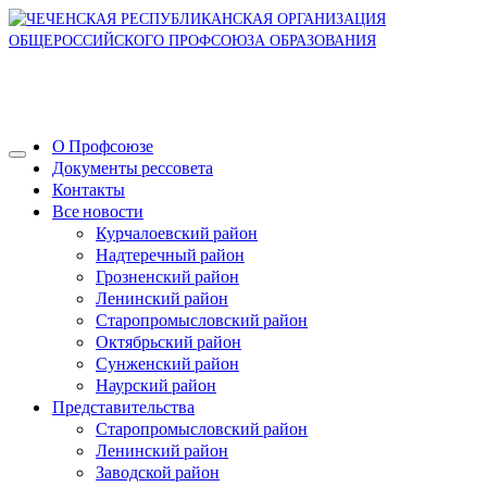
О Профсоюзе
Документы рессовета
Контакты
Все новости
Курчалоевский район
Надтеречный район
Грозненский район
Ленинский район
Старопромысловский район
Октябрьский район
Сунженский район
Наурский район
Представительства
Старопромысловский район
Ленинский район
Заводской район