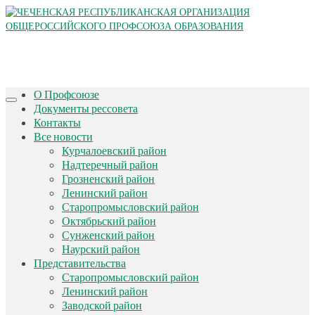
О Профсоюзе
Документы рессовета
Контакты
Все новости
Курчалоевский район
Надтеречный район
Грозненский район
Ленинский район
Старопромысловский район
Октябрьский район
Сунженский район
Наурский район
Представительства
Старопромысловский район
Ленинский район
Заводской район