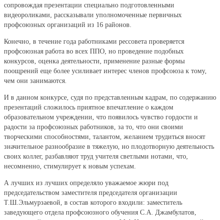
сопровождая презентации специально подготовленными
видеороликами, рассказывали уполномоченные первичных
профсоюзных организаций из 16 районов.
Конечно, в течение года работниками рессовета проверяется
профсоюзная работа во всех ППО, но проведение подобных
конкурсов, оценка деятельности, применение разные формы
поощрений еще более усиливает интерес членов профсоюза к тому,
чем они занимаются.
И в данном конкурсе, судя по представленным кадрам, по содержанию
презентаций сложилось приятное впечатление о каждом
образовательном учреждении, что появилось чувство гордости и
радости за профсоюзных работников, за то, что они своими
творческими способностями, талантом, желанием трудиться вносят
значительное разнообразие в тяжелую, но плодотворную деятельность
своих коллег, разбавляют труд учителя светлыми нотами, что,
несомненно, стимулирует к новым успехам.
А лучших из лучших определяло уважаемое жюри под
председательством заместителя председателя организации
Т.Ш.Эльмурзаевой, в состав которого входили: заместитель
заведующего отдела профсоюзного обучения С.А. Джамбулатов,