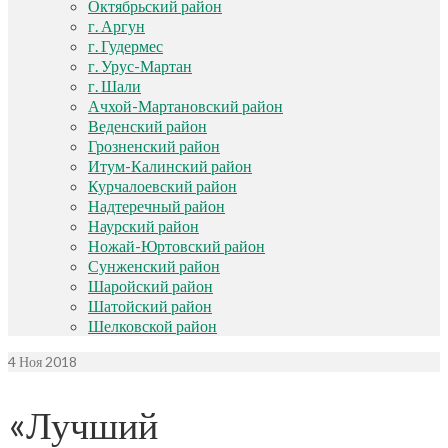
Октябрьский район
г. Аргун
г. Гудермес
г. Урус-Мартан
г. Шали
Ачхой-Мартановский район
Веденский район
Грозненский район
Итум-Калинский район
Курчалоевский район
Надтеречный район
Наурский район
Ножай-Юртовский район
Сунженский район
Шаройский район
Шатойский район
Шелковской район
4
Ноя 2018
«Лучший