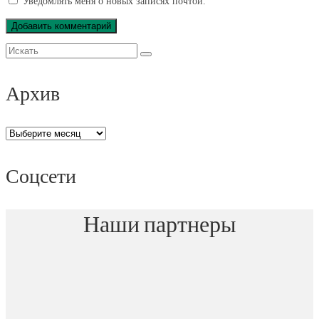
Уведомлять меня о новых записях почтой.
Искать:
Архив
Архив
Соцсети
Наши партнеры