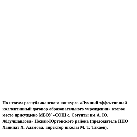
По итогам республиканского конкурса «Лучший эффективный
коллективный договор образовательного учреждения» второе
место присуждено МБОУ «СОШ с. Согунты им.А. Ю.
Абдулшаидова» Ножай-Юртовского района (председатель ППО
Ханипат Х. Адамова, директор школы М. Т. Такаев).