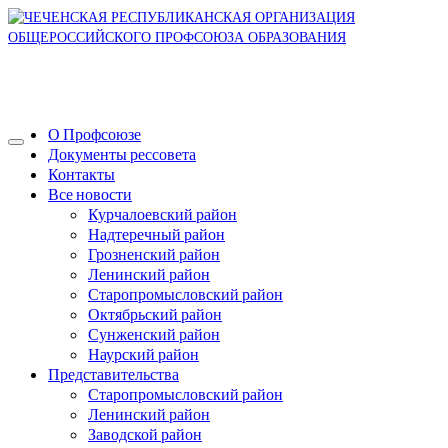
О Профсоюзе
Документы рессовета
Контакты
Все новости
Курчалоевский район
Надтеречный район
Грозненский район
Ленинский район
Старопромысловский район
Октябрьский район
Сунженский район
Наурский район
Представительства
Старопромысловский район
Ленинский район
Заводской район