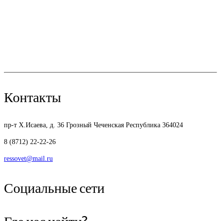
Контакты
пр-т Х.Исаева, д. 36
Грозный Чеченская Республика 364024
8 (8712) 22-22-26
ressovet@mail.ru
Социальные сети
Где нас найти?