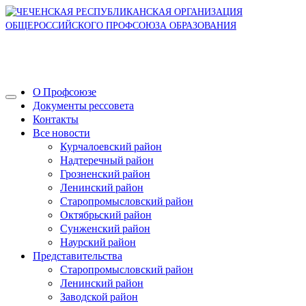
О Профсоюзе
Документы рессовета
Контакты
Все новости
Курчалоевский район
Надтеречный район
Грозненский район
Ленинский район
Старопромысловский район
Октябрьский район
Сунженский район
Наурский район
Представительства
Старопромысловский район
Ленинский район
Заводской район