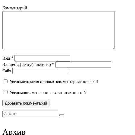
новом
окне)
Комментарий
Имя
*
Эл.почта (не публикуется)
*
Сайт
Уведомить меня о новых комментариях по email.
Уведомлять меня о новых записях почтой.
Искать:
Архив