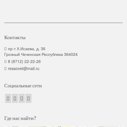
Контакты
пр-т Х.Исаева, д. 36
Грозный Чеченская Республика 364024
8 (8712) 22-22-26
ressovet@mail.ru
Социальные сети
Где нас найти?