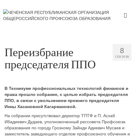
Переизбрание
8
СЕН 2018
председателя ППО
В Техникуме профессиональных технологий финансов и
права прошло собрание, с целью избрать председателя
ППО, в связи с увольнением прежнего председателя
Инны Хасановной Кагармановой.
На собрании присутствовал директор ТПТФ и П. Асхаб
Ибадиевич Дудаев, уполномоченный рессовета Профсоюза
образования по городу Грозному Зайнди Адиевич Мусаев и
заместитель заведующего отделом профсоюзного обучения и