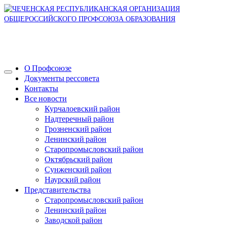
О Профсоюзе
Документы рессовета
Контакты
Все новости
Курчалоевский район
Надтеречный район
Грозненский район
Ленинский район
Старопромысловский район
Октябрьский район
Сунженский район
Наурский район
Представительства
Старопромысловский район
Ленинский район
Заводской район