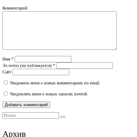
новом
окне)
Комментарий
Имя
*
Эл.почта (не публикуется)
*
Сайт
Уведомить меня о новых комментариях по email.
Уведомлять меня о новых записях почтой.
Искать:
Архив