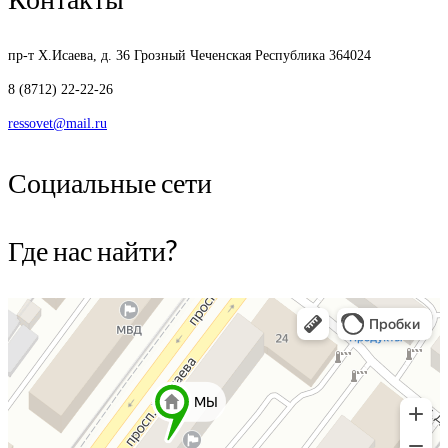
пр-т Х.Исаева, д. 36
Грозный Чеченская Республика 364024
8 (8712) 22-22-26
ressovet@mail.ru
Социальные сети
Где нас найти?