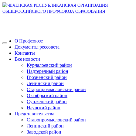
О Профсоюзе
Документы рессовета
Контакты
Все новости
Курчалоевский район
Надтеречный район
Грозненский район
Ленинский район
Старопромысловский район
Октябрьский район
Сунженский район
Наурский район
Представительства
Старопромысловский район
Ленинский район
Заводской район