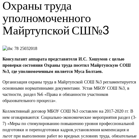
Охраны труда
уполномоченного
Майртупской СШ№3
Консультант аппарата представителя И.С. Хошумов с целью
проверки состояния Охраны труда посетил Майртупскую СОШ
№3, где уполномоченным является Муса Болтаев.
Организация охраны труда в Майртупской СОШ №3 регламентируется
основными нормативными документами. Устав МБОУ СОШ №3, в
частности, раздел №6 «Права и обязанности участников
образовательного процесса».
Коллективный договор МБОУ СОШ №3 составлен на 2017-2020 гг. В
нем оговариваются: Социально-экономические мероприятия раздел (3-
7) «Меры по стимулированию повышению уровня профессиональной
подготовки и переподготовки кадров,установления компенсация и
льгот при выполнении работ во вредных условиях труда, обязательные