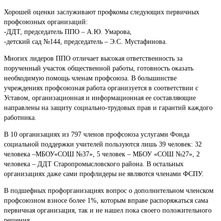
Хорошей оценки заслуживают профкомы следующих первичных
профсоюзных организаций:
-ДДТ, председатель ППО – А.Ю. Умарова,
-детский сад №144, председатель – Э.С. Мустафинова.
Многих лидеров ППО отличает высокая ответственность за
порученный участок общественной работы, готовность оказать
необходимую помощь членам профсоюза. В большинстве
учреждениях профсоюзная работа организуется в соответствии с
Уставом, организационная и информационная ее составляющие
направлены на защиту социально-трудовых прав и гарантий каждого
работника.
В 10 организациях из 797 членов профсоюза услугами Фонда
социальной поддержки учителей пользуются лишь 39 человек: 32
человека –МБОУ«СОШ №37», 5 человек – МБОУ «СОШ №27», 2
человека – ДДТ Старопромысловского района. В остальных
организациях даже сами профлидеры не являются членами ФСПУ.
В подшефных профорганизациях вопрос о дополнительном членском
профсоюзном взносе более 1%, которым вправе распоряжаться сама
первичная организация, так и не нашел пока своего положительного
решения.