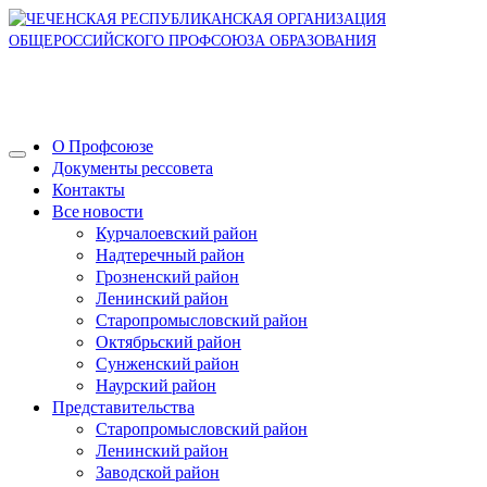
О Профсоюзе
Документы рессовета
Контакты
Все новости
Курчалоевский район
Надтеречный район
Грозненский район
Ленинский район
Старопромысловский район
Октябрьский район
Сунженский район
Наурский район
Представительства
Старопромысловский район
Ленинский район
Заводской район