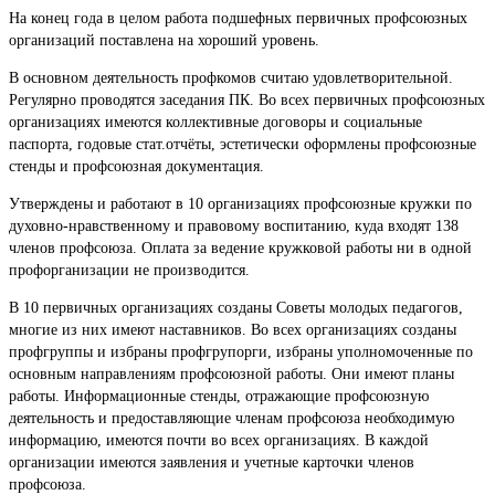
На конец года в целом работа подшефных первичных профсоюзных
организаций поставлена на хороший уровень.
В основном деятельность профкомов считаю удовлетворительной.
Регулярно проводятся заседания ПК. Во всех первичных профсоюзных
организациях имеются коллективные договоры и социальные
паспорта, годовые стат.отчёты, эстетически оформлены профсоюзные
стенды и профсоюзная документация.
Утверждены и работают в 10 организациях профсоюзные кружки по
духовно-нравственному и правовому воспитанию, куда входят 138
членов профсоюза. Оплата за ведение кружковой работы ни в одной
профорганизации не производится.
В 10 первичных организациях созданы Советы молодых педагогов,
многие из них имеют наставников. Во всех организациях созданы
профгруппы и избраны профгрупорги, избраны уполномоченные по
основным направлениям профсоюзной работы. Они имеют планы
работы. Информационные стенды, отражающие профсоюзную
деятельность и предоставляющие членам профсоюза необходимую
информацию, имеются почти во всех организациях. В каждой
организации имеются заявления и учетные карточки членов
профсоюза.