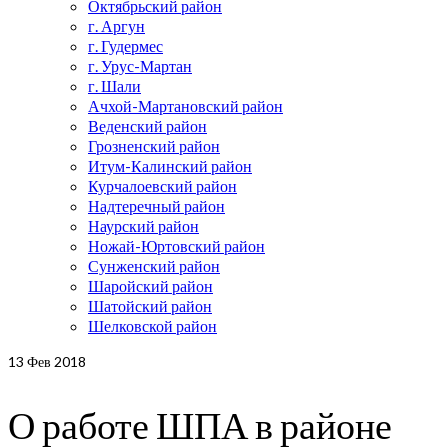
Октябрьский район
г. Аргун
г. Гудермес
г. Урус-Мартан
г. Шали
Ачхой-Мартановский район
Веденский район
Грозненский район
Итум-Калинский район
Курчалоевский район
Надтеречный район
Наурский район
Ножай-Юртовский район
Сунженский район
Шаройский район
Шатойский район
Шелковской район
13
Фев 2018
О работе ШПА в районе