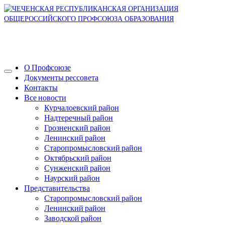
О Профсоюзе
Документы рессовета
Контакты
Все новости
Курчалоевский район
Надтеречный район
Грозненский район
Ленинский район
Старопромысловский район
Октябрьский район
Сунженский район
Наурский район
Представительства
Старопромысловский район
Ленинский район
Заводской район