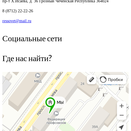
пр-т Х.Исаева, д. 36
Грозный Чеченская Республика 364024
8 (8712) 22-22-26
ressovet@mail.ru
Социальные сети
Где нас найти?