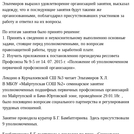
Эльтемиров выразил удовлетворение организацией занятия, высказал
надежду, что и последующие занятия будут такими же
организованными, поблагодарил присутствовавших участников за
работу и ответил на их вопросы.
По итогам занятия было принято решение:
1. Принять к сведению и неукоснительному выполнению основные
задачи, стоящие перед уполномоченными, по вопросам
правозащитной работы, труду и заработной плате.
2. Изучить приложения к постановлению президиума рессовета
Профсоюза № 9-5 от 14. 07. 2015 г. «Положение об уполномоченном
первичной профсоюзной организации».
Лекцию в Курчалоевской СШ №3 читает Эльтамиров Х.Л.
В МБОУ «Майртупская СОШ №2» семинарское занятие
уполномоченных подшефных первичных профсоюзных организаций
по Майртупской и Бачи-Юртовской зоне, проведённое 29.01.18г. ,
было посвящено вопросам социального партнерства и регулирования
трудовых отношений.
Занятие проводила куратор Б.Г. Бамбатгериева. Здесь присутствовали
9 уполномоченных.