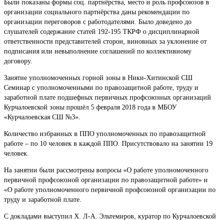
Были показаны формы соц. партнёрства, место и роль профсоюзов в
организации социального партнёрства даны рекомендации по
организации переговоров с работодателями. Было доведено до
слушателей содержание статей 192-195 ТКРФ о дисциплинарной
ответственности представителей сторон, виновных за уклонение от
подписания или невыполнение соглашений по коллективному
договору.
Занятие уполномоченных горной зоны в Ники-Хитинской СШ
Семинар с уполномоченными по правозащитной работе, труду и
заработной плате подшефных первичных профсоюзных организаций
Курчалоевской зоны прошёл 5 февраля 2018 года в МБОУ
«Курчалоевская СШ №3».
Количество избранных в ППО уполномоченных по правозащитной
работе – по 10 человек в каждой ППО. Присутствовало на занятии 19
человек.
На занятии были рассмотрены вопросы «О работе уполномоченного
первичной профсоюзной организации по правозащитной работе» и
«О работе уполномоченного первичной профсоюзной организации по
труду и заработной плате.
С докладами выступил Х. Л-А. Эльтемиров, куратор по Курчалоевской