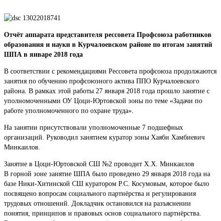
Отчёт аппарата представителя рессовета Профсоюза работников
образования и науки в Курчалоевском районе по итогам занятий
ШПА в январе 2018 года
В соответствии с рекомендациями Рессовета профсоюза продолжаются
занятия по обучению профсоюзного актива ППО Курчалоевского
района. В рамках этой работы 27 января 2018 года прошло занятие с
уполномоченными ОУ Цоци-Юртовской зоны по теме «Задачи по
работе уполномоченного по охране труда».
На занятии присутствовали уполномоченные 7 подшефных
организаций. Руководил занятием куратор зоны Хаяби Хамбиевич
Минкаилов.
Занятие в Цоци-Юртовской СШ №2 проводит Х.Х. Минкаилов
В горной зоне занятие ШПА было проведено 29 января 2018 года на
базе Ники-Хитинской СШ куратором Р.С. Косумовым, которое было
посвящено вопросам социального партнёрства и регулирования
трудовых отношений. Докладчик остановился на разъяснении
понятия, принципов и правовых основ социального партнёрства.