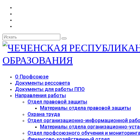
Искать:
О Профсоюзе
Документы рессовета
Документы для работы ППО
Направления работы
Отдел правовой защиты
Материалы отдела правовой защиты
Охрана труда
Отдел организационно-информационной раб
Материалы отдела организационно-уст
Отдел профсоюзного обучения и мониторинг
Финансово-хозяйственный отдел