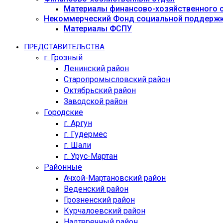
Материалы финансово-хозяйственного 
Некоммерческий Фонд социальной поддержк
Материалы ФСПУ
ПРЕДСТАВИТЕЛЬСТВА
г. Грозный
Ленинский район
Старопромысловский район
Октябрьский район
Заводской район
Городские
г. Аргун
г. Гудермес
г. Шали
г. Урус-Мартан
Районные
Ачхой-Мартановский район
Веденский район
Грозненский район
Курчалоевский район
Надтеречный район