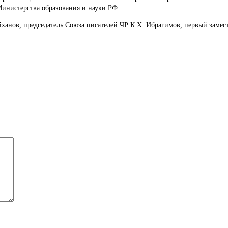
инистерства образования и науки РФ.
йханов, председатель Союза писателей ЧР К.Х. Ибрагимов, первый замест