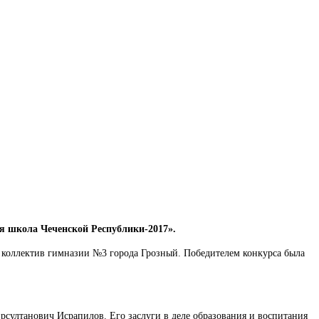
ая школа Чеченской Республики-2017».
 коллектив гимназии №3 города Грозный. Победителем конкурса была
ултанович Исрапилов. Его заслуги в деле образования и воспитания