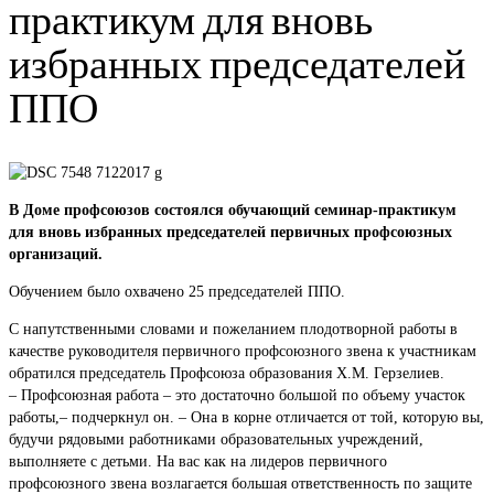
практикум для вновь
избранных председателей
ППО
В Доме профсоюзов состоялся обучающий семинар-практикум
для вновь избранных председателей первичных профсоюзных
организаций.
Обучением было охвачено 25 председателей ППО.
С напутственными словами и пожеланием плодотворной работы в
качестве руководителя первичного профсоюзного звена к участникам
обратился председатель Профсоюза образования Х.М. Герзелиев.
– Профсоюзная работа – это достаточно большой по объему участок
работы,– подчеркнул он. – Она в корне отличается от той, которую вы,
будучи рядовыми работниками образовательных учреждений,
выполняете с детьми. На вас как на лидеров первичного
профсоюзного звена возлагается большая ответственность по защите