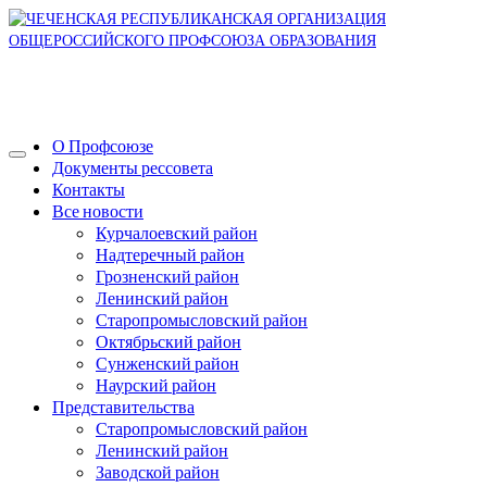
О Профсоюзе
Документы рессовета
Контакты
Все новости
Курчалоевский район
Надтеречный район
Грозненский район
Ленинский район
Старопромысловский район
Октябрьский район
Сунженский район
Наурский район
Представительства
Старопромысловский район
Ленинский район
Заводской район