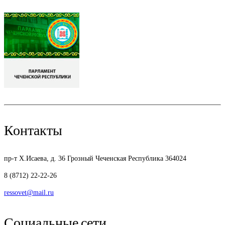
Контакты
пр-т Х.Исаева, д. 36
Грозный Чеченская Республика 364024
8 (8712) 22-22-26
ressovet@mail.ru
Социальные сети