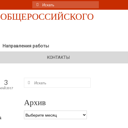
Искать:
Направления работы
КОНТАКТЫ
Искать:
3
МАЙ 2017
Архив
Архив
й