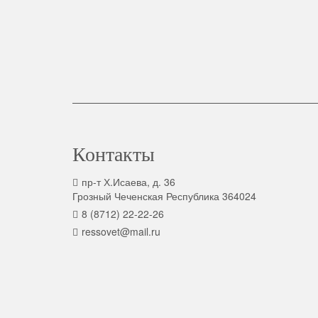
Контакты
пр-т Х.Исаева, д. 36
Грозный Чеченская Республика 364024
8 (8712) 22-22-26
ressovet@mail.ru