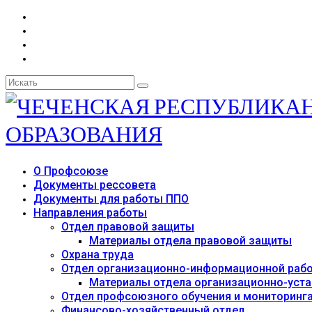
Искать:
О Профсоюзе
Документы рессовета
Документы для работы ППО
Направления работы
Отдел правовой защиты
Материалы отдела правовой защиты
Охрана труда
Отдел организационно-информационной раб
Материалы отдела организационно-уст
Отдел профсоюзного обучения и мониторинг
Финансово-хозяйственный отдел