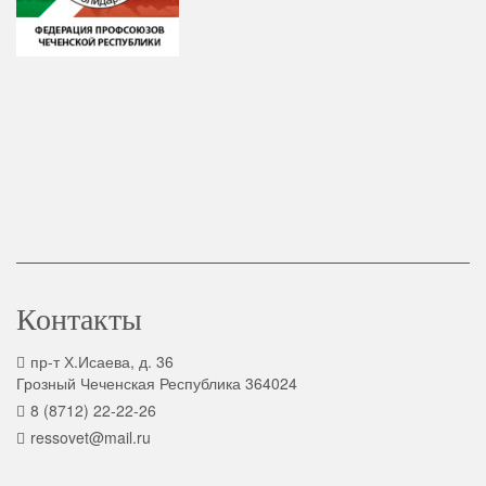
Контакты
пр-т Х.Исаева, д. 36
Грозный Чеченская Республика 364024
8 (8712) 22-22-26
ressovet@mail.ru