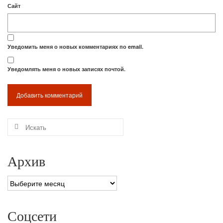
Сайт
Уведомить меня о новых комментариях по email.
Уведомлять меня о новых записях почтой.
Искать:
Архив
Архив
Соцсети