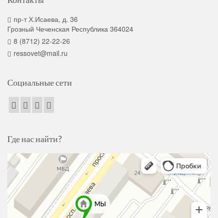
пр-т Х.Исаева, д. 36
Грозный Чеченская Республика 364024
8 (8712) 22-22-26
ressovet@mail.ru
Социальные сети
Где нас найти?