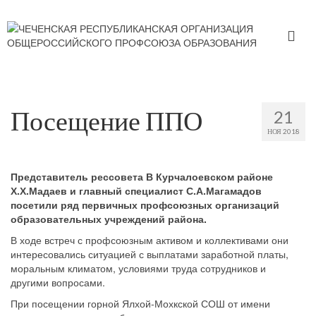
Посещение ППО
21
НОЯ 2018
Представитель рессовета В Курчалоевском районе
Х.Х.Мадаев и главный специалист С.А.Магамадов
посетили ряд первичных профсоюзных организаций
образовательных учреждений района.
В ходе встреч с профсоюзным активом и коллективами они
интересовались ситуацией с выплатами заработной платы,
моральным климатом, условиями труда сотрудников и
другими вопросами.
При посещении горной Ялхой-Мохкской СОШ от имени