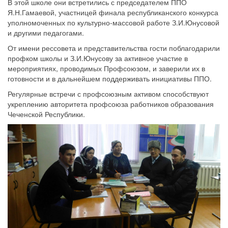
В этой школе они встретились с председателем ППО
Я.Н.Гамаевой, участницей финала республиканского конкурса
уполномоченных по культурно-массовой работе З.И.Юнусовой
и другими педагогами.
От имени рессовета и представительства гости поблагодарили
профком школы и З.И.Юнусову за активное участие в
мероприятиях, проводимых Профсоюзом, и заверили их в
готовности и в дальнейшем поддерживать инициативы ППО.
Регулярные встречи с профсоюзным активом способствуют
укреплению авторитета профсоюза работников образования
Чеченской Республики.