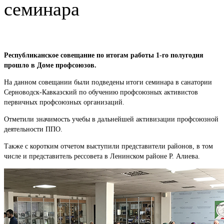
семинара
Республиканское совещание по итогам работы 1-го полугодия
прошло в Доме профсоюзов.
На данном совещании были подведены итоги семинара в санатории
Серноводск-Кавказский по обучению профсоюзных активистов
первичных профсоюзных организаций.
Отметили значимость учебы в дальнейшей активизации профсоюзной
деятельности ППО.
Также с коротким отчетом выступили представители районов, в том
числе и представитель рессовета в Ленинском районе Р. Алиева.