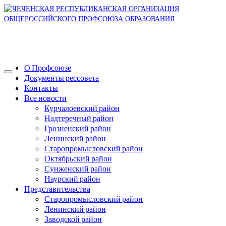
О Профсоюзе
Документы рессовета
Контакты
Все новости
Курчалоевский район
Надтеречный район
Грозненский район
Ленинский район
Старопромысловский район
Октябрьский район
Сунженский район
Наурский район
Представительства
Старопромысловский район
Ленинский район
Заводской район