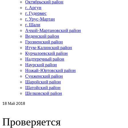
Октябрьский район
г. Аргун
г. Гудермес
г. Урус-Мартан
г. Шали
Ачхой-Мартановский район
Веденский район
Грозненский район
Итум-Калинский район
Курчалоевский район
Надтеречный район
Наурский район
Ножай-Юртовский район
Сунженский район
Шаройский район
Шатойский район
Шелковской район
18
Май 2018
Проверяется