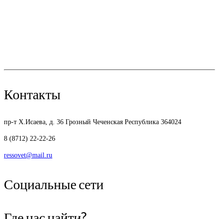
Контакты
пр-т Х.Исаева, д. 36
Грозный Чеченская Республика 364024
8 (8712) 22-22-26
ressovet@mail.ru
Социальные сети
Где нас найти?