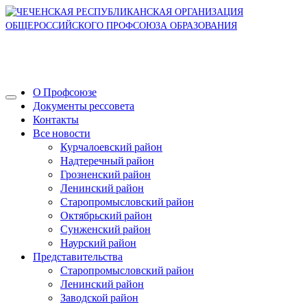
О Профсоюзе
Документы рессовета
Контакты
Все новости
Курчалоевский район
Надтеречный район
Грозненский район
Ленинский район
Старопромысловский район
Октябрьский район
Сунженский район
Наурский район
Представительства
Старопромысловский район
Ленинский район
Заводской район