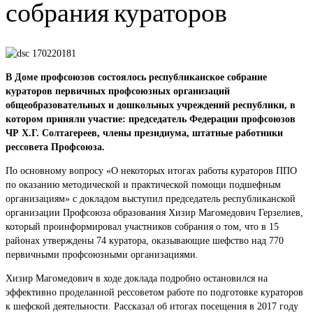
собрания кураторов
В Доме профсоюзов состоялось республиканское собрание
кураторов первичных профсоюзных организаций
общеобразовательных и дошкольных учреждений республики, в
котором приняли участие: председатель Федерации профсоюзов
ЧР Х.Г. Солтагереев, члены президиума, штатные работники
рессовета Профсоюза.
По основному вопросу «О некоторых итогах работы кураторов ППО
по оказанию методической и практической помощи подшефным
организациям» с докладом выступил председатель республиканской
организации Профсоюза образования Хизир Магомедович Герзелиев,
который проинформировал участников собрания о том, что в 15
районах утверждены 74 куратора, оказывающие шефство над 770
первичными профсоюзными организациями.
Хизир Магомедович в ходе доклада подробно остановился на
эффективно проделанной рессоветом работе по подготовке кураторов
к шефской деятельности. Рассказал об итогах посещения в 2017 году