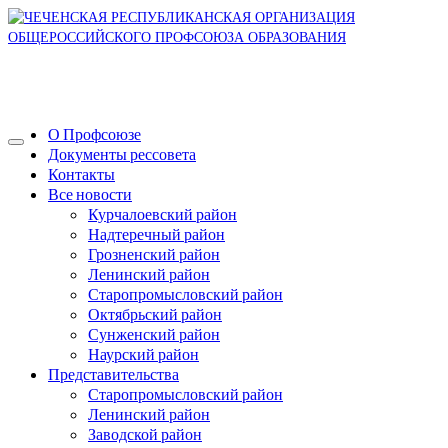
О Профсоюзе
Документы рессовета
Контакты
Все новости
Курчалоевский район
Надтеречный район
Грозненский район
Ленинский район
Старопромысловский район
Октябрьский район
Сунженский район
Наурский район
Представительства
Старопромысловский район
Ленинский район
Заводской район