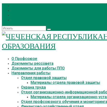
Искать:
О Профсоюзе
Документы рессовета
Документы для работы ППО
Направления работы
Отдел правовой защиты
Материалы отдела правовой защиты
Охрана труда
Отдел организационно-информационной раб
Материалы отдела организационно-уст
Отдел профсоюзного обучения и мониторинг
Финансово-хозяйственный отдел