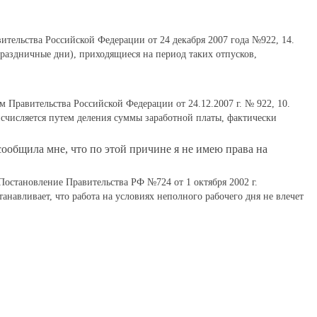
ительства Российской Федерации от 24 декабря 2007 года №922, 14.
раздничные дни), приходящиеся на период таких отпусков,
 Правительства Российской Федерации от 24.12.2007 г. № 922, 10.
исчисляется путем деления суммы заработной платы, фактически
ообщила мне, что по этой причине я не имею права на
Постановление Правительства РФ №724 от 1 октября 2002 г.
танавливает, что работа на условиях неполного рабочего дня не влечет