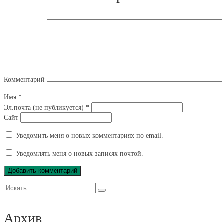
окне)
в
окне)
новом
окне)
Комментарий
Имя
*
Эл.почта (не публикуется)
*
Сайт
Уведомить меня о новых комментариях по email.
Уведомлять меня о новых записях почтой.
Искать:
Архив