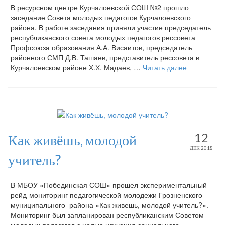
В ресурсном центре Курчалоевской СОШ №2 прошло
заседание Совета молодых педагогов Курчалоевского
района. В работе заседания приняли участие председатель
республиканского совета молодых педагогов рессовета
Профсоюза образования А.А. Висаитов, председатель
районного СМП Д.В. Ташаев, представитель рессовета в
Курчалоевском районе Х.Х. Мадаев, …
Читать далее
12
Как живёшь, молодой
ДЕК 2018
учитель?
В МБОУ «Побединская СОШ» прошел экспериментальный
рейд-мониторинг педагогической молодежи Грозненского
муниципального района «Как живешь, молодой учитель?».
Мониторинг был запланирован республиканским Советом