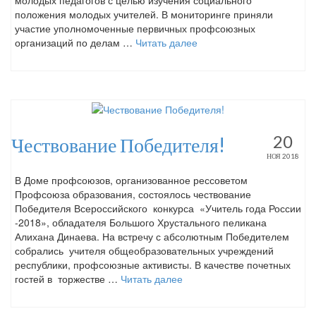
молодых педагогов с целью изучения социального
положения молодых учителей. В мониторинге приняли
участие уполномоченные первичных профсоюзных
организаций по делам …
Читать далее
20
Чествование Победителя!
НОЯ 2018
В Доме профсоюзов, организованное рессоветом
Профсоюза образования, состоялось чествование
Победителя Всероссийского конкурса «Учитель года России
-2018», обладателя Большого Хрустального пеликана
Алихана Динаева. На встречу с абсолютным Победителем
собрались учителя общеобразовательных учреждений
республики, профсоюзные активисты. В качестве почетных
гостей в торжестве …
Читать далее